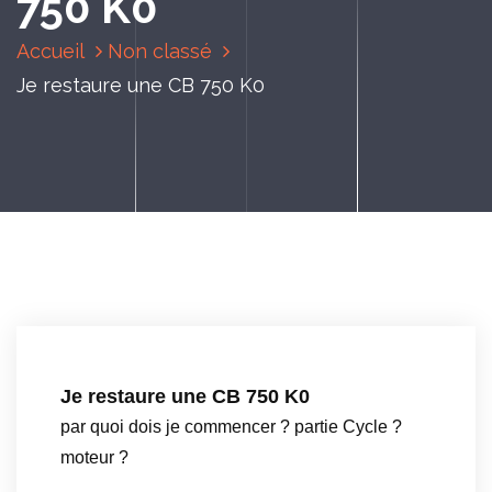
750 K0
Accueil
Non classé
Je restaure une CB 750 K0
Je restaure une CB 750 K0
par quoi dois je commencer ? partie Cycle ?
moteur ?